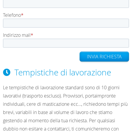
k
a
n
Telefono
m
Indirizzo mail
INVIA RICHIESTA
Tempistiche di lavorazione
Le tempistiche di lavorazione standard sono di 10 giorni
lavorativi (trasporto escluso). Provvisori, portaimpronte
individuali, cere di masticazione ecc…, richiedono tempi più
brevi, variabili in base al volume di lavoro che stiamo
gestendo al momento della tua richiesta. Per qualsiasi
dubbio non esitare a contattarci, ti comunicheremo con