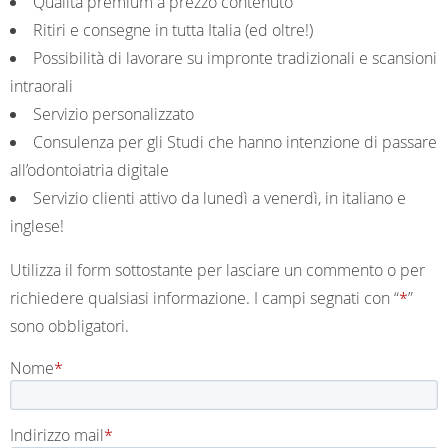
Qualità premium a prezzo contenuto
Ritiri e consegne in tutta Italia (ed oltre!)
Possibilità di lavorare su impronte tradizionali e scansioni
intraorali
Servizio personalizzato
Consulenza per gli Studi che hanno intenzione di passare
all’odontoiatria digitale
Servizio clienti attivo da lunedì a venerdì, in italiano e
inglese!
Utilizza il form sottostante per lasciare un commento o per
richiedere qualsiasi informazione. I campi segnati con “
*
”
sono obbligatori.
Nome
Indirizzo mail