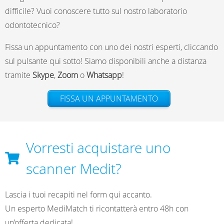
difficile? Vuoi conoscere tutto sul nostro laboratorio
odontotecnico?
Fissa un appuntamento con uno dei nostri esperti, cliccando
sul pulsante qui sotto! Siamo disponibili anche a distanza
tramite
Skype
,
Zoom
o
Whatsapp
!
FISSA UN APPUNTAMENTO
Vorresti acquistare uno
scanner Medit?
Lascia i tuoi recapiti nel form qui accanto.
Un esperto MediMatch ti ricontatterà entro 48h con
un’offerta dedicata!