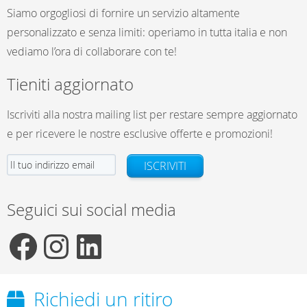
Siamo orgogliosi di fornire un servizio altamente
personalizzato e senza limiti: operiamo in tutta italia e non
vediamo l’ora di collaborare con te!
Tieniti aggiornato
Iscriviti alla nostra mailing list per restare sempre aggiornato
e per ricevere le nostre esclusive offerte e promozioni!
ISCRIVITI
Seguici sui social media
F
I
L
Richiedi un ritiro