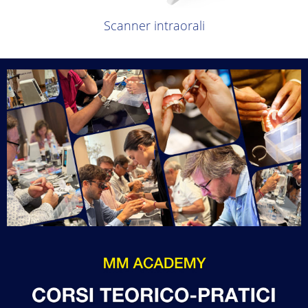
Scanner intraorali