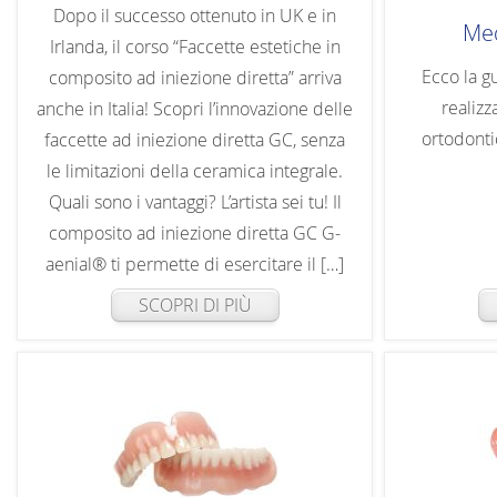
Dopo il successo ottenuto in UK e in
Med
Irlanda, il corso “Faccette estetiche in
Ecco la g
composito ad iniezione diretta” arriva
realizz
anche in Italia! Scopri l’innovazione delle
ortodonti
faccette ad iniezione diretta GC, senza
le limitazioni della ceramica integrale.
Quali sono i vantaggi? L’artista sei tu! Il
composito ad iniezione diretta GC G-
aenial® ti permette di esercitare il […]
SCOPRI DI PIÙ