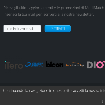
Ricevi gli ultimi aggiornamenti e le promozioni di MediMatch.
Inserisci la tua mail per iscriverti alla nostra newsletter.
ISCRIVITI
Continuando la navigazione in questo sito, accetti la nostra
inf
© Copyright 2026. All Rights Reserved.
Ul