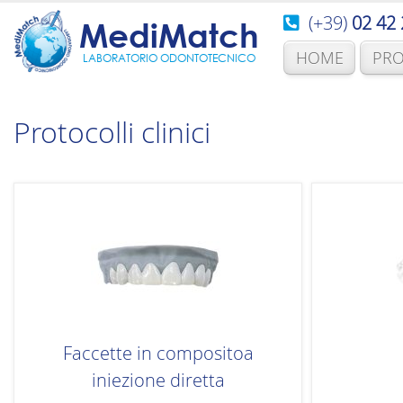
(+39)
02 42 
MediMatch
HOME
PRO
LABORATORIO ODONTOTECNICO
Protocolli clinici
Faccette in compositoa
iniezione diretta