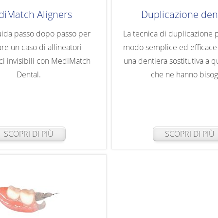
iMatch Aligners
Duplicazione den
uida passo dopo passo per
La tecnica di duplicazione 
are un caso di allineatori
modo semplice ed efficace 
ci invisibili con MediMatch
una dentiera sostitutiva a q
Dental.
che ne hanno bisog
SCOPRI DI PIÙ
SCOPRI DI PIÙ