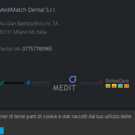
MediMatch Dental S.r.l
Via Gian Battista Brocchi, 7A
20131 Milano MI, Italia
Partita IVA:
07757780965
ner di terze parti di cookie e dati raccolti dal tuo utilizzo delle
rmini e condizioni
Privacy policy
Politica di reso
o