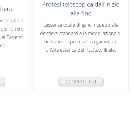
Protesi telescopica dall’inizio
tiera
c
alla fine
protesi è un
L’assenza totale di ganci rispetto alle
per fornire
dentiere standard e la modellazione di
uei Pazienti
un lavoro di protesi fissa garantisce
no.
un’alta estetica del risultato finale.
SCOPRI DI PIÙ