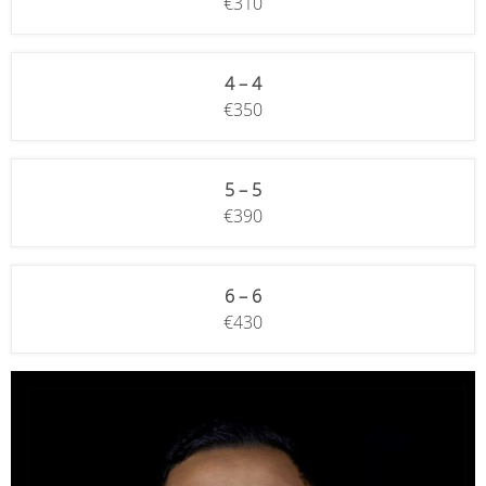
€310
4 – 4
€350
5 – 5
€390
6 – 6
€430