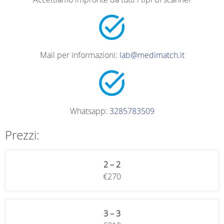
Mail per informazioni:
lab@medimatch.it
Whatsapp:
3285783509
Prezzi:
2 – 2
€270
3 – 3