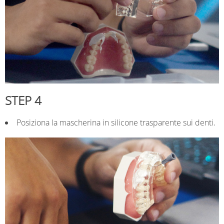
STEP 4
Posiziona la mascherina in silicone trasparente sui denti.