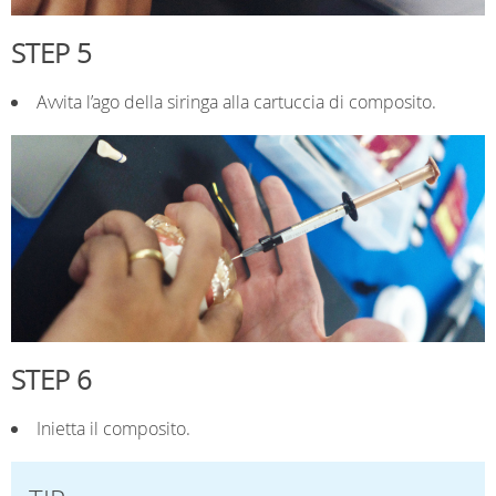
STEP 5
Avvita l’ago della siringa alla cartuccia di composito.
STEP 6
Inietta il composito.