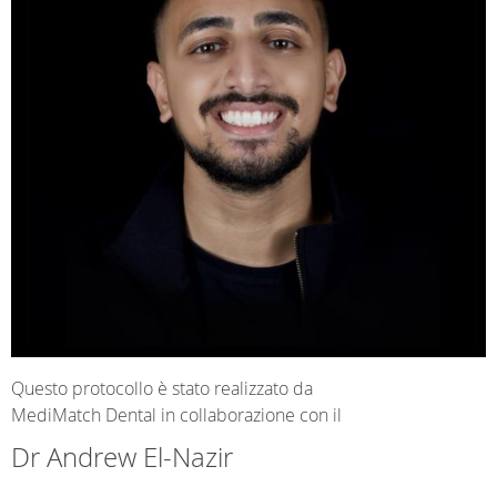
Questo protocollo è stato realizzato da
MediMatch Dental in collaborazione con il
Dr Andrew El-Nazir