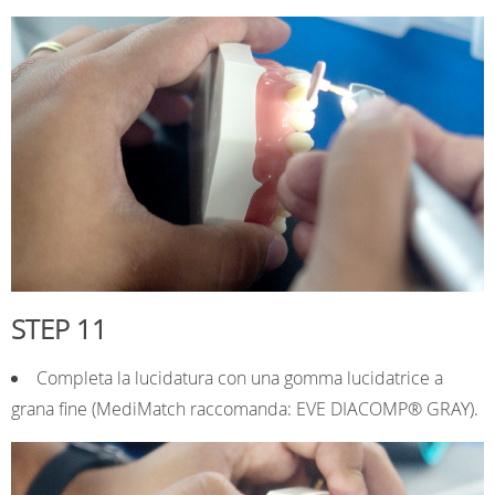
STEP 11
Completa la lucidatura con una gomma lucidatrice a
grana fine (MediMatch raccomanda: EVE DIACOMP® GRAY).