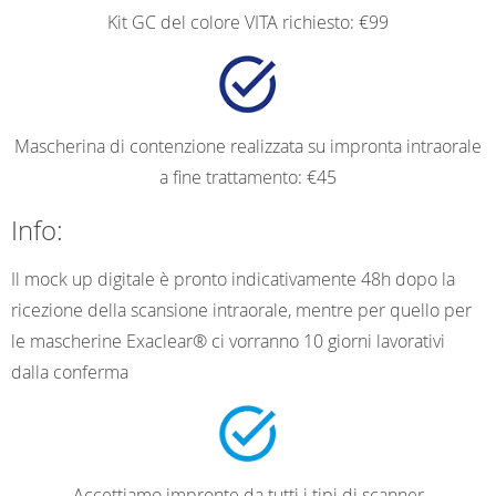
Kit GC del colore VITA richiesto: €99
Mascherina di contenzione realizzata su impronta intraorale
a fine trattamento: €45
Info:
Il mock up digitale è pronto indicativamente 48h dopo la
ricezione della scansione intraorale, mentre per quello per
le mascherine Exaclear® ci vorranno 10 giorni lavorativi
dalla conferma
Accettiamo impronte da tutti i tipi di scanner