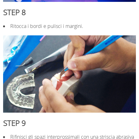
STEP 8
Ritocca i bordi e pulisci i margini.
STEP 9
Rifinisci gli spazi interprossimali con una striscia abrasiva