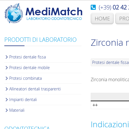
(+39)
02 42 
MediMatch
HOME
PRO
LABORATORIO ODONTOTECNICO
PRODOTTI DI LABORATORIO
Zirconia 
Protesi dentale fissa
Protesi dentale fissa
Protesi dentale mobile
Protesi combinata
Zirconia monolitic
Allineatori dentali trasparenti
Impianti dentali
++
Materiali
Indicazioni
ODONTOTECNICA