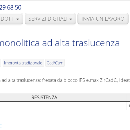
29 68 50
DOTTI
SERVIZI DIGITALI
INVIA UN LAVORO
monolitica ad alta traslucenza
Impronta tradizionale
Cad/Cam
a ad alta traslucenza: fresata da blocco IPS e.max ZirCad©, ide
RESISTENZA
: