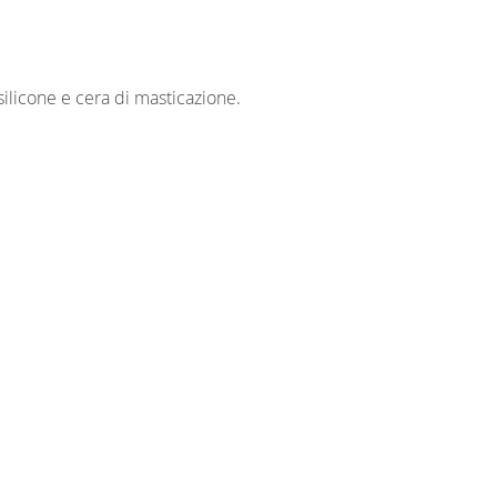
c
silicone e cera di masticazione.