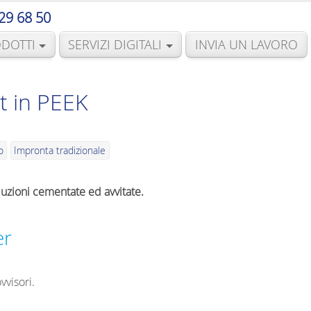
29 68 50
DOTTI
SERVIZI DIGITALI
INVIA UN LAVORO
 in PEEK
o
Impronta tradizionale
luzioni cementate ed avvitate.
er
vvisori.