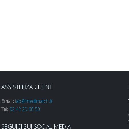
ASSISTENZA CLIENTI
Email:
lab@medimatch.it
Te
l
:
02 42 29 68 50
SEGUICI SUI SOCIAL MEDIA