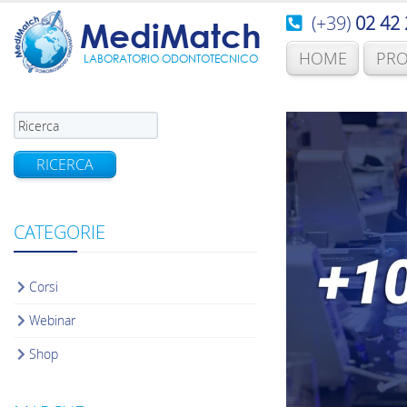
(+39)
02 42 
MediMatch
HOME
PRO
LABORATORIO ODONTOTECNICO
RICERCA
CATEGORIE
Corsi
Webinar
Shop