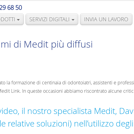
29 68 50
DOTTI
SERVIZI DIGITALI
INVIA UN LAVORO
emi di Medit più diffusi
 la formazione di centinaia di odontoiatri, assistenti e profession
Medit Link. In queste occasioni abbiamo riscontrato alcune criti
ideo, il nostro specialista Medit, Davi
e relative soluzioni) nell’utilizzo deg